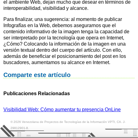
el ambiente Web, dejan mucho que desear en términos de
interoperabilidad, visibilidad y alcance.
Para finalizar, una sugerencia: al momento de publicar
Infografías en la Web, debemos asegurarnos que el
contenido informativo de la imagen tenga la capacidad de
ser interpretado por la tecnología que opera en Internet,
¿Cómo? Colocando la información de la imagen en una
versión textual dentro del cuerpo del artículo. Con ello,
además de beneficiar el posicionamiento del
post
en los
buscadores, aumentamos su alcance en Internet.
Comparte este artículo
Publicaciones Relacionadas
Visibilidad Web: Cómo aumentar tu presencia OnLine
© 2026 Venezolana de Proyectos de Tecnologías de la Información VPTI, CA. J-
29812901-8.