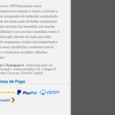
ocí a VPTI buscando otras
rnativas en cuanto a costo y servicio y
e arrepiento de haberlos contactado.
e un inicio aún sin haber contratado
ún servicio fui atendida con mucha
ilidad y con un trato familiar como si
era sido cliente de toda una vida,
o respuesta a todas mis inquietudes.
y muy satisfecha y contenta con el
o y el servicio recibido. Muchas
ias.
a C. Rodriguez S.
. Administrador de
na web y redes sociales, U.E. Colegio El
elo, Caracas, Distrito Capital
rmas de Pago