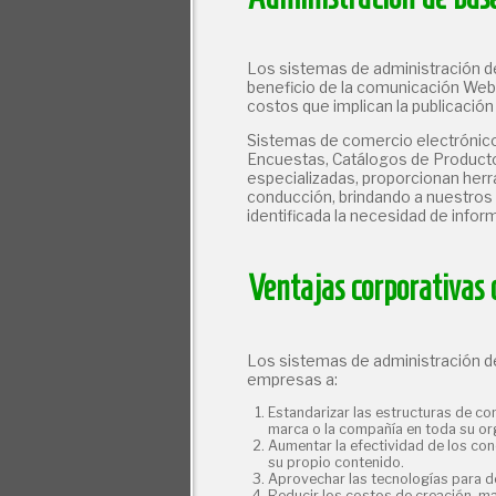
Los sistemas de administración d
beneficio de la comunicación Web 
costos que implican la publicación
Sistemas de comercio electrónico 
Encuestas, Catálogos de Productos
especializadas, proporcionan herr
conducción, brindando a nuestros 
identificada la necesidad de infor
Ventajas corporativas 
Los sistemas de administración d
empresas a:
Estandarizar las estructuras de co
marca o la compañía en toda su or
Aumentar la efectividad de los cono
su propio contenido.
Aprovechar las tecnologías para d
Reducir los costos de creación, ma